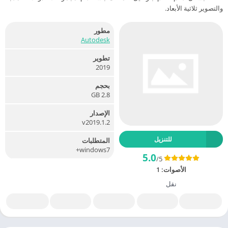
والتصوير ثلاثية الأبعاد.
مطور
Autodesk
تطوير
2019
بحجم
2.8 GB
الإصدار
v2019.1.2
للتنزيل
المتطلبات
windows7+
5.0
/5
الأصوات:
1
نقل