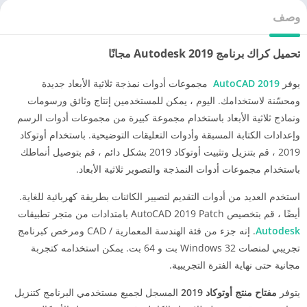
وصف
تحميل كراك برنامج Autodesk 2019 مجانًا
يوفر
AutoCAD 2019
مجموعات أدوات نمذجة ثلاثية الأبعاد جديدة
ومحسّنة لاستخدامك. اليوم ، يمكن للمستخدمين إنتاج وثائق ورسومات
ونماذج ثلاثية الأبعاد باستخدام مجموعة كبيرة من مجموعات أدوات الرسم
وإعدادات الكتابة المسبقة وأدوات التعليقات التوضيحية. باستخدام أوتوكاد
2019 ، قم بتنزيل وتثبيت أوتوكاد 2019 بشكل دائم ، قم بتوصيل أنماطك
باستخدام مجموعات أدوات النمذجة والتصوير ثلاثية الأبعاد.
استخدم العديد من أدوات التقديم لتصيير الكائنات بطريقة كهربائية للغاية.
أيضًا ، قم بتخصيص AutoCAD 2019 Patch بامتدادات من متجر تطبيقات
Autodesk
. إنه جزء من فئة الهندسة المعمارية / CAD ومرخص كبرنامج
تجريبي لمنصات Windows 32 بت و 64 بت. يمكن استخدامه كتجربة
مجانية حتى نهاية الفترة التجريبية.
يتوفر
مفتاح منتج أوتوكاد 2019
المسجل لجميع مستخدمي البرنامج كتنزيل