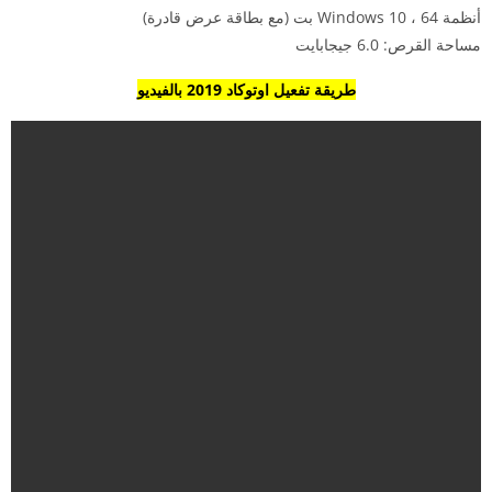
أنظمة Windows 10 ، 64 بت (مع بطاقة عرض قادرة)
مساحة القرص: 6.0 جيجابايت
طريقة تفعيل اوتوكاد 2019 بالفيديو