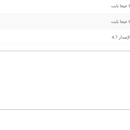
ا بايت
ا بايت
لإصدار 4.7