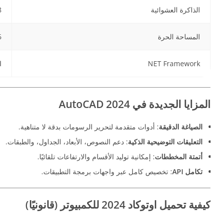
الذاكرة العشوائية
8 جيج
المساحة الحرة
6 جيج
NET Framework
ا
المزايا الجديدة في AutoCAD 2024
الصياغة الدقيقة
: أدوات متقدمة لتحرير الرسومات بدقة لا متناهية.
التعليقات التوضيحية الذكية
: دعم النصوص، الأبعاد، الجداول، والطبقات.
أتمتة المخططات
: إمكانية توليد الأقسام والارتفاعات تلقائيًا.
تكامل API
: تخصيص كامل عبر واجهات برمجة التطبيقات.
كيفية تحميل اوتوكاد 2024 للكمبيوتر (قانونيًا)