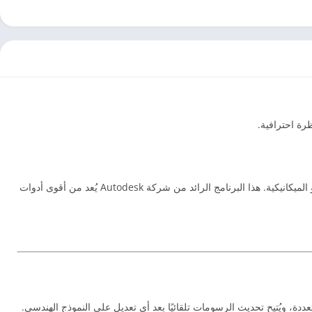
من الخطوات الأساسية لكل مهندس أو طالب في مجالات الهندسة المعمارية، المدنية، أو الميكانيكية. هذا البرنامج الرائد من شركة Autodesk يُعد من أقوى أدوات