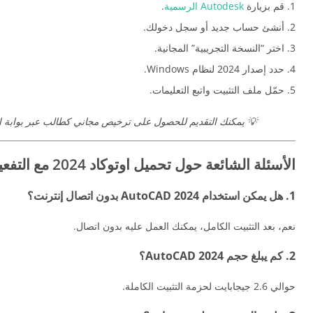
قم بزيارة
Autodesk الرسمية
.
أنشئ حساب جديد أو سجل دخولك.
اختر “النسخة التجريبية” المجانية.
حدد إصدار 2024 لنظام Windows.
حمّل ملف التثبيت واتبع التعليمات.
💡
يمكنك التقديم للحصول على ترخيص مجاني كطالب عبر بوابة التعليم k Education
الأسئلة الشائعة حول تحميل اوتوكاد 2024 مع التفعيل
1. هل يمكن استخدام AutoCAD 2024 بدون اتصال إنترنت؟
نعم، بعد التثبيت الكامل، يمكنك العمل عليه بدون اتصال.
2. كم يبلغ حجم AutoCAD 2024؟
حوالي 2.6 جيجابايت لحزمة التثبيت الكاملة.