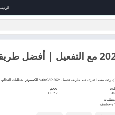
الرئيسي
وير
بحجم
2.7 GB
20
متطلبات
windows 