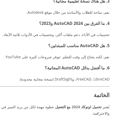
3. هل هناك نسخة تعليمية مجانية؟
نعم، متاحة للطلاب والأساتذة من خلال موقع Autodesk.
4. ما الفرق بين AutoCAD 2024 و2023؟
تحسينات في الأداء، دعم ملفات أكثر، وتحسينات في الأدوات ثلاثية الأبعاد.
5. هل AutoCAD مناسب للمبتدئين؟
نعم، لكنه يحتاج إلى وقت للتعلم. تتوفر شروحات كثيرة على YouTube.
6. ما أفضل بدائل AutoCAD المجانية؟
FreeCAD، LibreCAD، وDraftSight (نسخة مجانية محدودة).
الخاتمة
يُعتبر
تحميل اوتوكاد 2024 مع التفعيل
والاحترافية.