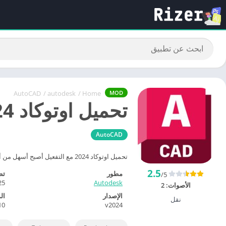
AutoCAD
/
autodesk
/
Home
MOD
تحميل اوتوكاد 2024 مع التفعيل | أفضل طريقة مجانية وآمنة
AutoCAD
تحميل اوتوكاد 2024 مع التفعيل أصبح أسهل من أي وقت مضى! تعرف على طريقة تحميل AutoCAD 2024 للكمبيوتر، متطلبات النظام، وأفضل ميزاته بنظرة احترافية.
2.5
مطور
تط
/5
25
Autodesk
الأصوات:
2
الإصدار
ال
نقل
10
v2024