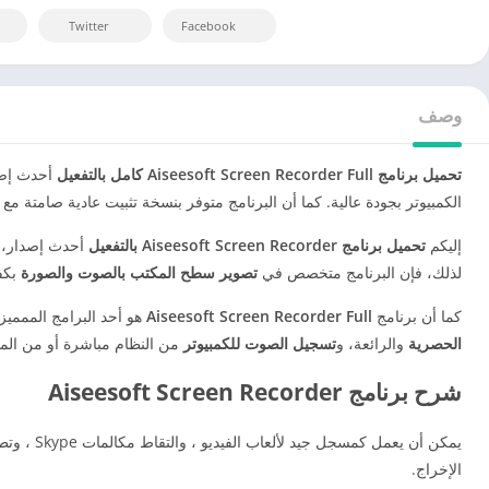
Twitter
Facebook
وصف
تحميل برنامج Aiseesoft Screen Recorder Full كامل بالتفعيل
أحدث إص
الكمبيوتر بجودة عالية. كما أن البرنامج متوفر بنسخة تثبيت عادية صامتة م
إليكم
تحميل برنامج Aiseesoft Screen Recorder بالتفعيل
أحدث إصدار، 
لذلك، فإن البرنامج متخصص في
تصوير سطح المكتب بالصوت والصورة
بكفا
كما أن برنامج
Aiseesoft Screen Recorder Full
هو أحد البرامج المممي
الحصرية
والرائعة، و
تسجيل الصوت للكمبيوتر
من النظام مباشرة أو من المي
شرح برنامج Aiseesoft Screen Recorder
الإخراج.