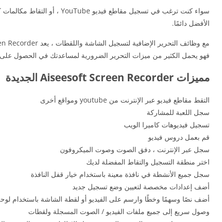
سواء كنت ترغب في تسجيل مقا
الأفضل دائمًا.
فهو يحمل الكثير من ميزات التحرير الضرورية لمساعدتك في الحصول على
مميزات Aiseesoft Screen Recorder الجديدة
التقط مقاطع فيديو عبر الإنترنت من youtube ومواقع أخرى
سجل اللعبة للمشاركة
تسجيل فيديوهات كاميرا الويب
قم بعمل دروس فيديو
سجل عبر الإنترنت ، دفق الصوت وصوت الميكروفون
اختر منطقة التسجيل والتقاط المفضلة لديك
سجل جميع الأنشطة في نافذة معينة باستخدام خيار قفل النافذة
أضف إعدادات مخصصة لتعيين وضع تسجيل جديد
أضف نصًا وسهمًا وخطًا وارسم على الفيديو أو لقطة الشاشة باستخدام لوح
وصول سريع إلى جميع ملفات الفيديو / الصوت المسجلة ولقطات