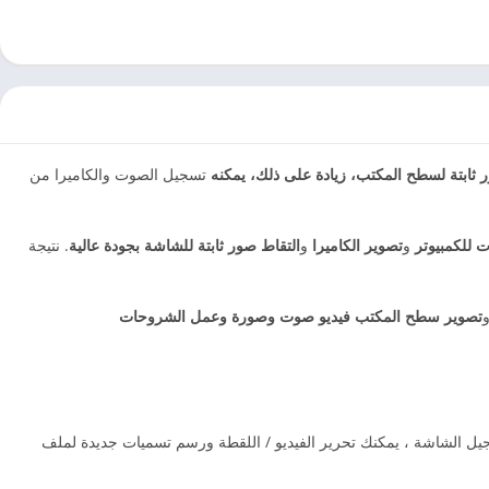
 ثابتة لسطح المكتب، زيادة على ذلك، يمكنه
تسجيل الصوت والكاميرا من
 للكمبيوتر
و
تصوير الكاميرا
و
التقاط صور ثابتة للشاشة بجودة عالية
. نتيجة
تصوير سطح المكتب فيديو صوت وصورة وعمل الشروحات
YouTube ، والمزيد لالتقاط أي منطقة من شاشتك. أثناء تسجيل الشاشة ، يمكنك تحرير الفيديو / اللقطة ورسم تسميات جديدة لملف