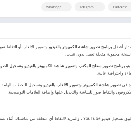
Whatsapp
Telegram
Pinterest
دار أفضل
برنامج تصوير شاشة الكمبيوتر بالفيديو
وتصوير الالعاب أو
التقاط صور
ع نسخة محمولة مفعلة تعمل بدون تثبيت.
هو
برنامج تصوير سطح المكتب
و
تصوير شاشة الكمبيوتر بالفيديو
و
تسجيل الصوت
ءة واحترافية عالية.
زة في
تصوير شاشة الكمبيوتر وتصوير الالعاب بالفيديو
وتسجيل اللحظات الهامة و
كروفون والتقاط صور للشاشة والتعديل عليها وإضافة العلامات التوضيحية.
يمكن أن يعمل كمسجل جيد لألعاب الفيديو ، والتقاط مكالمات Skype ، وتطبيق تسجيل فيديو 