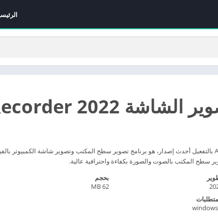
الرئيسي
Aiseesoft Screen Recorde
إليكم تحميل برنامج Aiseesoft Screen Recorder بالتفعيل أحدث إصدار، هو برنامج تصوير سطح المكتب وتصوير
ير سطح المكتب بالصوت والصورة بكفاءة واحترافية عالية.
وير
بحجم
62 MB
20
متطلبات
windows