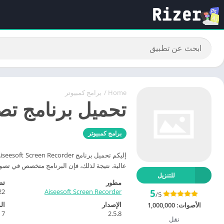
Home
/
برامج كمبيوتر
تحميل برنامج تصوير الشاشة r 2022
برامج كمبيوتر
عالية. نتيجة لذلك، فإن البرنامج متخصص في تصو
للتنزيل
مطور
تط
22
Aiseesoft Screen Recorder
5
/5
الإصدار
ال
الأصوات:
1,000,000
 7
2.5.8
نقل