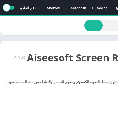
ة
Adobe
autodesk
Android
الدعم المادي
AutoCAD
Adobe After Effects
Revit
Adobe Audition
Adobe Illustrator
Adobe Media Encoder
Adobe Premiere
2.5.8
 شاشة الكمبيوتر بالفيديو وتسجيل الصوت للكمبيوتر وتصوير الكاميرا والتقاط صور ثابتة للشاشة بجودة