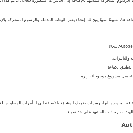
الرسوم المتحركة للمشهد بالإضافة إلى التأثيرات المتطورة للغاية. يدعم هذا ا
والتأثيرات.
تطبيق بكفاءة.
 تحميل مشروع موجود لتحريره.
افة الملمس إليها، وميزات تحريك المشاهد بالإضافة إلى التأثيرات المتطورة للغا
والهندسة وملفات المشهد على حد سواء.