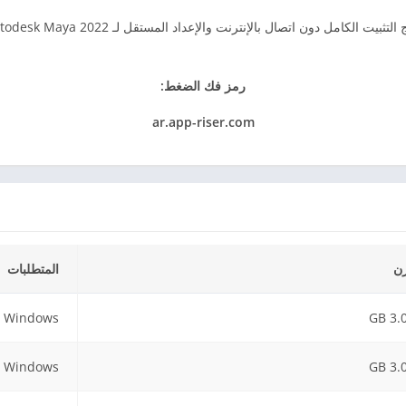
رمز فك الضغط:
ar.app-riser.com
ن
المتطلبات
Windows
3.05
Windows
3.05