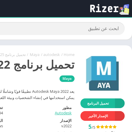
Home
/
autodesk
/
Maya
/ تحميل برنامج Autodesk Maya 2025 كامل مع التفعيل
تحميل برنامج Autodesk Maya 2022 مع كراك التفعيل
Maya
يعد Autodesk Maya 2022
يمكن استخدامها في إنشاء الشخصيات وبيئة اللعبة
تحميل البرنامج
مطور
تط
Autodesk
04 أبريل 
الإصدار الأخير
الإصدار
ال
5
ws
v2022
/5