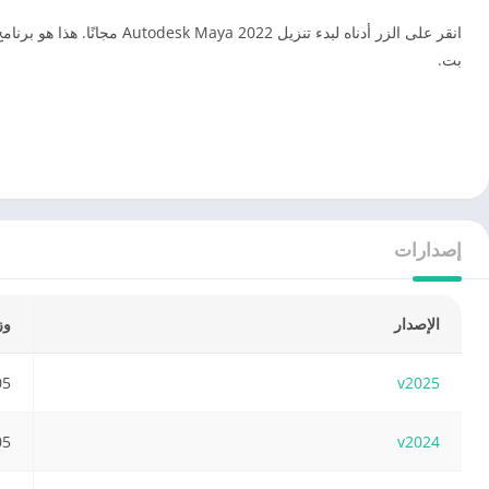
بت.
إصدارات
الإصدار
وز
 GB
v2025
 GB
v2024