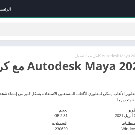
الرئيسي
 تطبيقًا قويًا وشاملًا لتطوير الألعاب. يمكن لمطوري الألعاب المستقلين الاستفادة بشكل كبير 
 وتحريرها.
وير
بحجم
2021
2.81 GB
متطلبات
التحميلات
230630
Windo