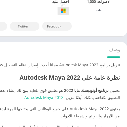
احصل عليه
الأصوات:
1,000
نقل
Twitter
Facebook
وصف
تنزيل برنامج Autodesk Maya 2022 مجانا أحدث إصدار لنظام التشغيل Windows. إنه برنامج تثبيت مستقل كامل بدون اتصال بالإنترنت لبرنامج Autodesk Maya 2022.
نظرة عامة على Autodesk Maya 2022
تحميل
برنامج أوتوديسك مايا 2022
هو تطبيق قوي للغاية يتيح لك إنشاء بعض
التطبيق بكفاءة. يمكنك أيضًا تنزيل
Autodesk Maya 2018
يحتوي Autodesk Maya 2022 على جميع الوظائف التي
من الأزرار والقوائم وأشرطة الأدوات.