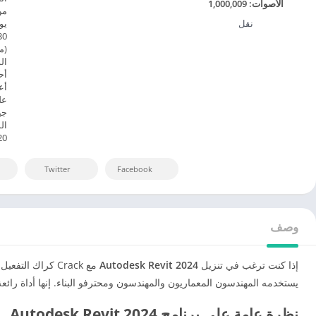
الأصوات:
1,000,009
من
نقل
(م
أع
1920 × 
Twitter
Facebook
وصف
إذا كنت ترغب في تنزيل
Autodesk Revit 2024
يستخدمه المهندسون المعماريون والمهندسون ومحترفو البناء. إنها أداة رائعة ل
نظرة عامة على برنامج Autodesk Revit 2024