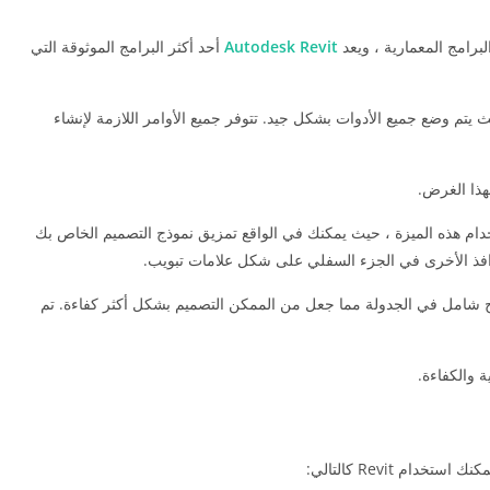
برامج المعمارية ، ويعد
Autodesk Revit
أحد أكثر البرامج الموثوقة التي
يتم وضع جميع الأدوات بشكل جيد. تتوفر جميع الأوامر اللازمة لإنشاء
قديمها في هذا الإصدار باستخدام هذه الميزة ، حيث يمكنك في الواقع تمزيق نموذج التصميم الخاص بك
م تكن ممكنة مع صياغة CAD التقليدية. في هذا الإصدار ، تم إجراء إصلاح شامل في الجدولة مما جعل من الممكن التصميم بشكل أكثر كفاءة. تم