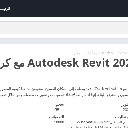
الرئيسي
ومحترفو البناء. إنها أداة رائعة لإنشاء تصميمات وتصورات مفصلة. ومن خلال تفعيل الكراك،
وير
بحجم
11 GB
20
متطلبات
التحميلات
نظام التشغيل: Windows 10 64-bit
10000
الذاكرة العشوائية RAM: يحتاج 8 غيغابايت