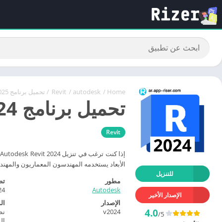
Home
/
autodesk
/
Revit
/ تحميل برنامج Autodesk Revit 2025 مع كراك التفعيل
تحميل برنامج Autodesk Revit 2024 مع كراك التفعيل
Revit
الأبعاد يستخدمه المهندسون المعماريون والمهندسون 
للتنزيل
مطور
تط
24
Autodesk
الإصدار الأخير
الإصدار
ال
4.0
v2024
/5