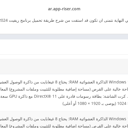
ar.app-riser.com
 النهاية نتمنى ان تكون قد استفت من شرح طريقة تحميل برنامج ريفيت 2024.