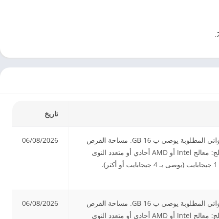
تاريخ
نظام التشغيل: Windows 10 64-bit الذاكرة العشوائية RAM: يحتاج 8 غيغابايت من ذاكرة الوصول العشوائي المطلوبة يوصى ب 16 GB. مساحة القرص
06/08/2026
الصلب: 30 جيجابايت مساحة خالية على القرص (مساحة إضافية مطلوبة للتثبيت وملفات المشروع) المعالج: معالج Intel أو AMD أحادي أو متعدد النوى
بسرعة 2.5 GHz أو أعلى. كرت الشاشة: بطاقة رسومات قادرة على DirectX® 11 مع ذاكرة GPU سعة 1 جيجابايت (يوصى بـ 4 جيجابايت أو أكثر).
نظام التشغيل: Windows 10 64-bit الذاكرة العشوائية RAM: يحتاج 8 غيغابايت من ذاكرة الوصول العشوائي المطلوبة يوصى ب 16 GB. مساحة القرص
06/08/2026
الصلب: 30 جيجابايت مساحة خالية على القرص (مساحة إضافية مطلوبة للتثبيت وملفات المشروع) المعالج: معالج Intel أو AMD أحادي أو متعدد النوى