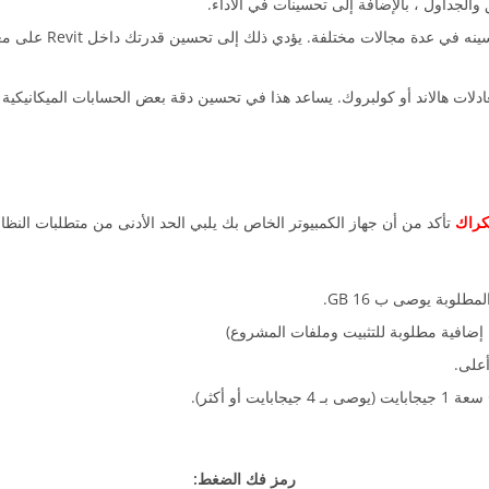
لجداول ، بالإضافة إلى تحسينات في الأداء.
سوف يرى المهندسون ا
كراك
تأكد من أن جهاز الكمبيوتر الخاص بك يلبي الحد الأدنى من متطلبات النظام
رمز فك الضغط: