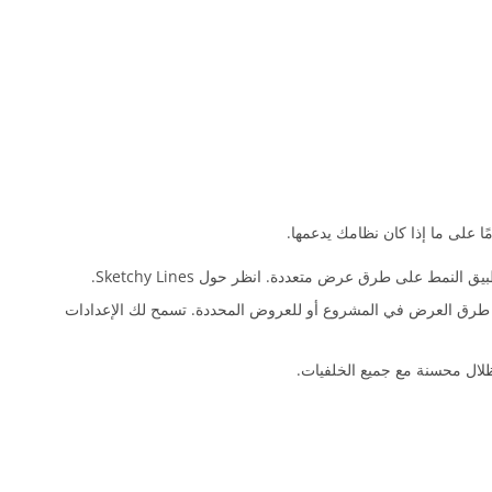
ك الآن القدرة على تمكين الصقل لجميع طرق العرض في المشروع أو للعروض المحددة. تسمح لك الإعدادات