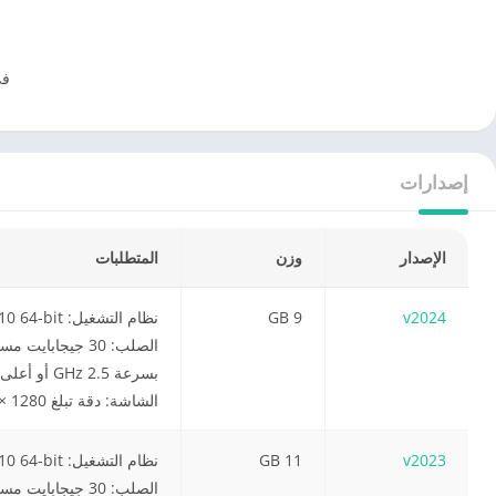
في
إصدارات
الإصدار
وزن
المتطلبات
9 GB
v2024
الشاشة: دقة تبلغ 1280 × 1024 (يوصى بـ 1920 × 1080 أو أعلى)
11 GB
v2023