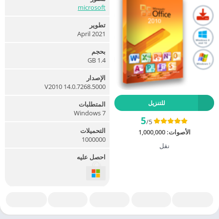
microsoft
تطوير
April 2021
بحجم
1.4 GB
الإصدار
V2010 14.0.7268.5000
للتنزيل
المتطلبات
Windows 7
5
/5
التحميلات
الأصوات:
1,000,000
1000000
نقل
احصل عليه