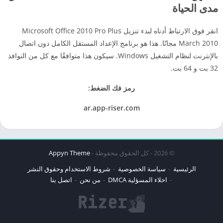
مدى الحياة
انقر فوق الارتباط أدناه لبدء تنزيل Microsoft Office 2010 Pro Plus
March 2010 مجانًا. هذا هو برنامج الإعداد المستقل الكامل دون اتصال
بالإنترنت لنظام التشغيل Windows. سيكون هذا متوافقًا مع كل من النوافذ
32 بت و 64 بت.
رمز فك الضغط:
ar.app-riser.com
© 2026 - كل الحقوق محفوظة -
Appyn Theme
الرئيسية
سياسة الخصوصية
شروط الاستخدام وحقوق النشر
اخلاء المسؤلية DMCA
من نحن
اتصل بنا