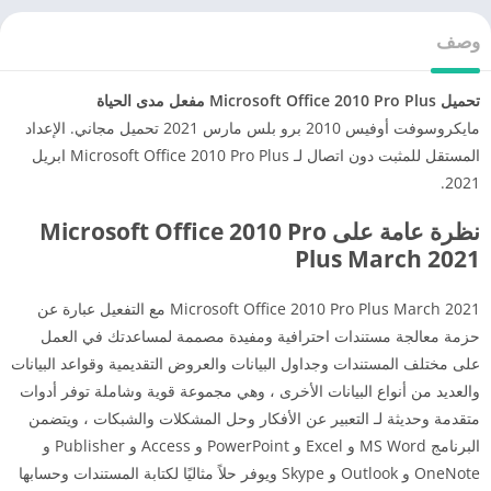
وصف
تحميل Microsoft Office 2010 Pro Plus مفعل مدى الحياة
مايكروسوفت أوفيس 2010 برو بلس مارس 2021 تحميل مجاني. الإعداد
المستقل للمثبت دون اتصال لـ Microsoft Office 2010 Pro Plus ابريل
2021.
نظرة عامة على Microsoft Office 2010 Pro
Plus March 2021
Microsoft Office 2010 Pro Plus March 2021 مع التفعيل عبارة عن
حزمة معالجة مستندات احترافية ومفيدة مصممة لمساعدتك في العمل
على مختلف المستندات وجداول البيانات والعروض التقديمية وقواعد البيانات
والعديد من أنواع البيانات الأخرى ، وهي مجموعة قوية وشاملة توفر أدوات
متقدمة وحديثة لـ التعبير عن الأفكار وحل المشكلات والشبكات ، ويتضمن
البرنامج MS Word و Excel و PowerPoint و Access و Publisher و
OneNote و Outlook و Skype ويوفر حلاً مثاليًا لكتابة المستندات وحسابها