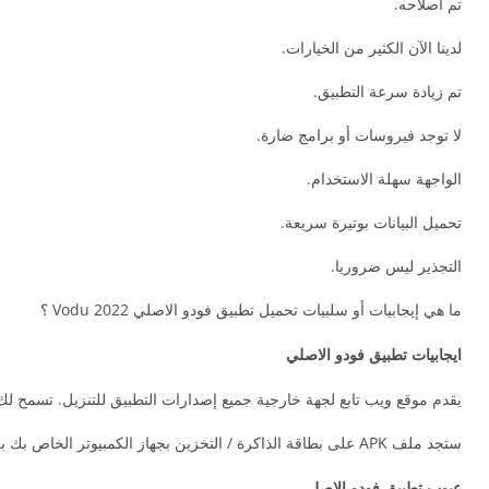
تم اصلاحه.
لدينا الآن الكثير من الخيارات.
تم زيادة سرعة التطبيق.
لا توجد فيروسات أو برامج ضارة.
الواجهة سهلة الاستخدام.
تحميل البيانات بوتيرة سريعة.
التجذير ليس ضروريا.
ما هي إيجابيات أو سلبيات تحميل تطبيق فودو الاصلي Vodu 2022 ؟
ايجابيات تطبيق فودو الاصلي
يقدم موقع ويب تابع لجهة خارجية جميع إصدارات التطبيق للتنزيل. تسمح لك 
ستجد ملف APK على بطاقة الذاكرة / التخزين بجهاز الكمبيوتر الخاص بك بعد تنزيله.
عيوب تطبيق فودو الاصلي