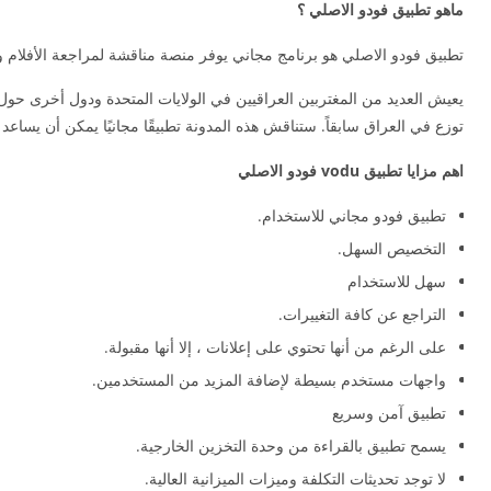
ماهو تطبيق فودو الاصلي ؟
تطبيق فودو الاصلي هو برنامج مجاني يوفر منصة مناقشة لمراجعة الأفلام وا
يعيش العديد من المغتربين العراقيين في الولايات المتحدة ودول أخرى حول الع
توزع في العراق سابقاً. ستناقش هذه المدونة تطبيقًا مجانيًا يمكن أن يساعد 
اهم مزايا تطبيق vodu فودو الاصلي
تطبيق فودو مجاني للاستخدام.
التخصيص السهل.
سهل للاستخدام
التراجع عن كافة التغييرات.
على الرغم من أنها تحتوي على إعلانات ، إلا أنها مقبولة.
واجهات مستخدم بسيطة لإضافة المزيد من المستخدمين.
تطبيق آمن وسريع
يسمح تطبيق بالقراءة من وحدة التخزين الخارجية.
لا توجد تحديثات التكلفة وميزات الميزانية العالية.