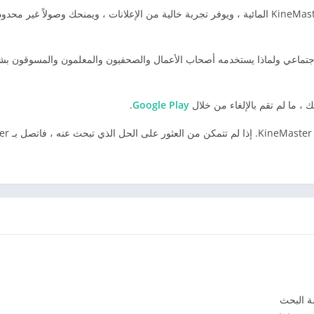
.
Google Play