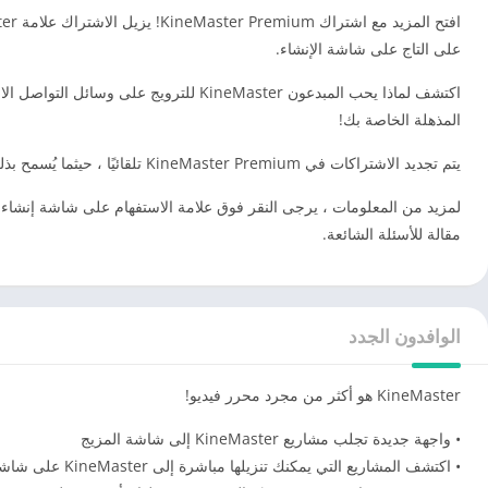
على التاج على شاشة الإنشاء.
المذهلة الخاصة بك!
يتم تجديد الاشتراكات في KineMaster Premium تلقائيًا ، حيثما يُسمح بذلك ، ما لم تقم بالإلغاء من خلال
مقالة للأسئلة الشائعة.
الوافدون الجدد
KineMaster هو أكثر من مجرد محرر فيديو!
• واجهة جديدة تجلب مشاريع KineMaster إلى شاشة المزيج
• اكتشف المشاريع التي يمكنك تنزيلها مباشرة إلى KineMaster على شاشة البحث