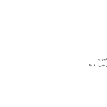
شيء تقريبًا