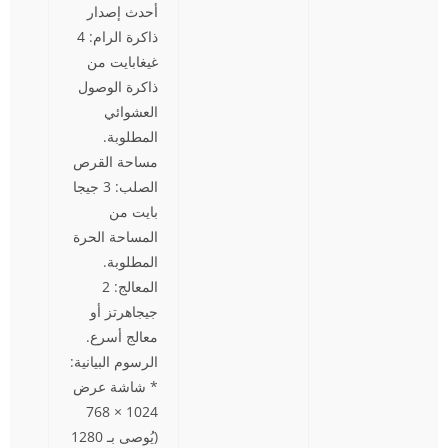
أحدث إصدار
ذاكرة الرام: 4
غيغابايت من
ذاكرة الوصول
العشوائي
المطلوبة.
مساحة القرص
الصلب: 3 جيجا
بايت من
المساحة الحرة
المطلوبة.
المعالج: 2
جيجاهرتز أو
معالج أسرع.
الرسوم البيانية:
* شاشة عرض
1024 × 768
(يُوصى بـ 1280