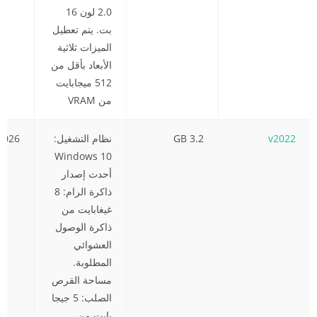
2.0 لون 16
بت. يتم تعطيل
الميزات ثلاثية
الأبعاد بأقل من
512 ميجابايت
من VRAM
v2022
3.2 GB
نظام التشغيل:
2026
Windows 10
أحدث إصدار
ذاكرة الرام: 8
غيغابايت من
ذاكرة الوصول
العشوائي
المطلوبة.
مساحة القرص
الصلب: 5 جيجا
بايت من