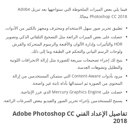
فيما يلي بعض الميزات الملحوظة التي ستواجهها بعد تنزيل Adobe
Photoshop CC 2018 مجانًا.
تطبيق تحرير صور سهل الاستخدام ومحترف ومجهز بالكثير من الأدوات.
حصلت على بعض الميزات الرائعة مثل التصحيح التلقائي الذكي وتصوير
HDR والتأثيرات وإدارة الألوان والأقنعة والرسوم المتحركة والفرش
ولوحات الرسم البياني والتحكم في الطبقة وما إلى ذلك.
يتيح لك إجراء تصحيحات سريعة للصورة مثل إزالة الانحرافات اللونية
والتظليل وتشوهات العدسة.
مزود بأدوات Content-Aware التي ستمكن المستخدمين من إزالة
المحتوى من الصورة ثم استبدالها بأداة ثابتة غير واضحة.
حصلت على Mercury Graphics Engine الذي عزز الإنتاجية.
يسمح للمستخدمين بإجراء تحرير الصور والفيديو ببعض السرعات الرائعة.
تفاصيل الإعداد الفني
Adobe Photoshop CC
2018