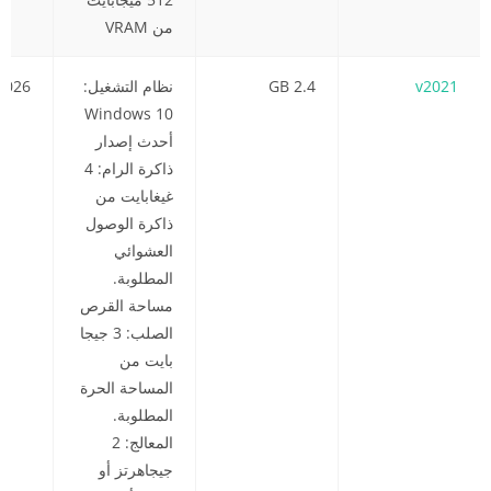
من VRAM
v2021
2.4 GB
نظام التشغيل:
2026
Windows 10
أحدث إصدار
ذاكرة الرام: 4
غيغابايت من
ذاكرة الوصول
العشوائي
المطلوبة.
مساحة القرص
الصلب: 3 جيجا
بايت من
المساحة الحرة
المطلوبة.
المعالج: 2
جيجاهرتز أو