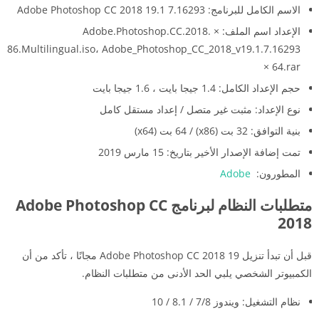
الاسم الكامل للبرنامج: Adobe Photoshop CC 2018 19.1 7.16293
الإعداد اسم الملف: Adobe.Photoshop.CC.2018. ×
86.Multilingual.iso، Adobe_Photoshop_CC_2018_v19.1.7.16293
× 64.rar
حجم الإعداد الكامل: 1.4 جيجا بايت ، 1.6 جيجا بايت
نوع الإعداد: مثبت غير متصل / إعداد مستقل كامل
بنية التوافق: 32 بت (x86) / 64 بت (x64)
تمت إضافة الإصدار الأخير بتاريخ: 15 مارس 2019
المطورون:
Adobe
متطلبات النظام لبرنامج
Adobe Photoshop CC
2018
قبل أن تبدأ تنزيل Adobe Photoshop CC 2018 19 مجانًا ، تأكد من أن
الكمبيوتر الشخصي يلبي الحد الأدنى من متطلبات النظام.
نظام التشغيل: ويندوز 7/8 / 8.1 / 10