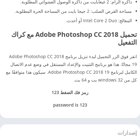
ذاكرة الرام: 2 غيغابايت من ذاكرة الوصول العشوائي المطلوبة.
مساحة القرص الصلب: 2 جيجا بايت من المساحة الحرة المطلوبة.
المعالج: Intel Core 2 Duo أو أحدث.
تحميل Adobe Photoshop CC 2018 مع كراك
التفعيل
انقر فوق الزر التحميل لبدء تنزيل برنامج Adobe Photoshop CC 2018
19 مجانًا.
هذا هو برنامج التثبيت والإعداد المستقل في وضع عدم الاتصال
الكامل لبرنامج Adobe Photoshop CC 2018 19. سيكون هذا متوافقًا مع
كل من windows 32 بت و 64 بت.
رمز فك الضغط 123
password is 123
إصدارات