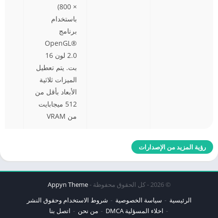
× 800)
باستخدام
برنامج
OpenGL®
2.0 لون 16
بت. يتم تعطيل
الميزات ثلاثية
الأبعاد بأقل من
512 ميجابايت
من VRAM
رؤية المزيد من الإصدارات
© 2026 - كل الحقوق محفوظة -
Appyn Theme
الرئيسية
سياسة الخصوصية
شروط الاستخدام وحقوق النشر
اخلاء المسؤلية DMCA
من نحن
اتصل بنا