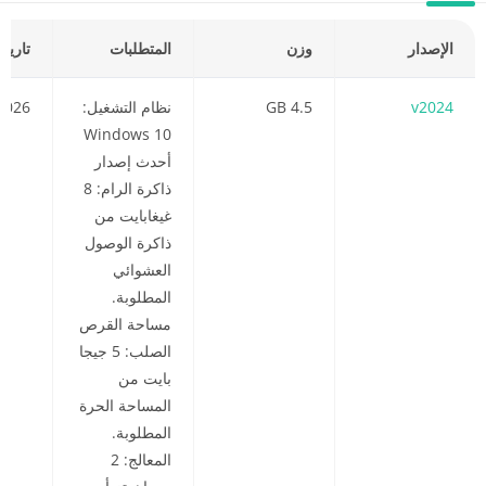
الإصدار
وزن
المتطلبات
تاريخ
v2024
4.5 GB
نظام التشغيل:
2026
Windows 10
أحدث إصدار
ذاكرة الرام: 8
غيغابايت من
ذاكرة الوصول
العشوائي
المطلوبة.
مساحة القرص
الصلب: 5 جيجا
بايت من
المساحة الحرة
المطلوبة.
المعالج: 2