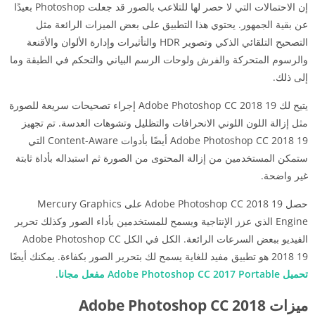
إن الاحتمالات التي لا حصر لها للتلاعب بالصور قد جعلت Photoshop بعيدًا
عن بقية الجمهور.
يحتوي هذا التطبيق على بعض الميزات الرائعة مثل
التصحيح التلقائي الذكي وتصوير HDR والتأثيرات وإدارة الألوان والأقنعة
والرسوم المتحركة والفرش ولوحات الرسم البياني والتحكم في الطبقة وما
إلى ذلك.
يتيح لك Adobe Photoshop CC 2018 19 إجراء تصحيحات سريعة للصورة
مثل إزالة اللون اللوني الانحرافات والتظليل وتشوهات العدسة.
تم تجهيز
Adobe Photoshop CC 2018 19 أيضًا بأدوات Content-Aware التي
ستمكن المستخدمين من إزالة المحتوى من الصورة ثم استبداله بأداة ثابتة
غير واضحة.
حصل Adobe Photoshop CC 2018 19 على Mercury Graphics
Engine الذي عزز الإنتاجية ويسمح للمستخدمين بأداء الصور وكذلك تحرير
الفيديو ببعض السرعات الرائعة.
الكل في الكل Adobe Photoshop CC
2018 19 هو تطبيق مفيد للغاية يسمح لك بتحرير الصور بكفاءة.
يمكنك أيضًا
تحميل Adobe Photoshop CC 2017 Portable مفعل مجانا
.
ميزات Adobe Photoshop CC 2018