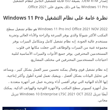
إصدار OEM RTM. بصيغة ISO قابلة للتشغيل الكامل لنظام التشغيل
Windows 11 Pro بما في ذلك يحتوي على Office 2021.
نظرة عامة على نظام التشغيل Windows 11 Pro
Windows 11 Pro incl Office 2021 NOV 2022 هو نظام تشغيل سطح
المكتب الأكثر شيوعًا والذي يوفر السرعة والراحة والأداء العالي وتجربة
مستخدم عالية الجودة. إنه نظام تشغيل كامل ومتكامل الميزات يوفر
مجموعة غنية من الميزات والوظائف التي جعلت مكانها في قلوب
المستخدمين المحترفين. يوفر جميع الأدوات والميزات الأساسية لتلبية
احتياجات المستخدمين المحترفين في مختلف المشاريع.
إنه نظام تشغيل قوي وفعال يمكنه تحسين سير العمل بشكل كبير ، ويساعد
في تحليل البيانات بشكل أفضل ، ويبقيك تعمل لفترة أطول وأكثر إنتاجية.
إنها الأداة النهائية التي توفر أقصى أداء وتجربة عمل عبر أجهزة متعددة ،
مثل أجهزة كمبيوتر سطح المكتب والأجهزة اللوحية والهواتف الذكية. يمكنك
أيضًا تنزيل Windows 10 Enterprise LTSC 2021 OCT 2022 تنزيل
مجاني.