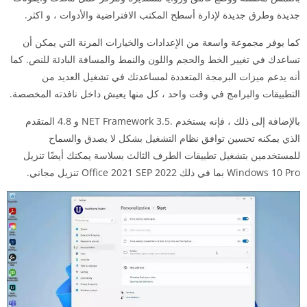
جديدة وطرق جديدة لإدارة أسطح المكتب الافتراضية والأدوات ، و اكثر.
كما يوفر مجموعة واسعة من الإعدادات والخيارات المرنة التي يمكن أن
تساعدك في تغيير الخط والحجم واللون والنمط والمسافة البادئة للنص. كما
أنه يدعم ميزات البرمجة المتعددة لمساعدتك في تشغيل العديد من
التطبيقات والبرامج في وقت واحد ، كل منها يعيش داخل نافذته المخصصة.
بالإضافة إلى ذلك ، فإنه يستخدم .NET Framework 3.5 و 4.8 المتقدم
الذي يمكنه تحسين توافق نظام التشغيل بشكل لا يصدق والسماح
للمستخدمين بتشغيل تطبيقات الطرف الثالث بسلاسة يمكنك أيضًا تنزيل
Windows 10 Pro بما في ذلك Office 2021 SEP 2022 تنزيل مجاني.