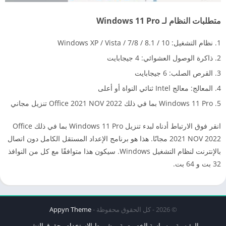
متطلبات النظام لـ Windows 11 Pro
نظام التشغيل: Windows XP / Vista / 7/8 / 8.1 / 10
ذاكرة الوصول العشوائي: 4 جيجابايت
القرص الصلب: 6 جيجابايت
المعالج: معالج Intel ثنائي النواة أو أعلى
Windows 11 Pro بما في ذلك Office 2021 NOV 2022 تنزيل مجاني
انقر فوق الارتباط أدناه لبدء تنزيل Windows 11 Pro بما في ذلك Office
2021 NOV 2022 مجانًا. هذا هو برنامج الإعداد المستقل الكامل دون اتصال
بالإنترنت لنظام التشغيل Windows. سيكون هذا متوافقًا مع كل من النوافذ
32 بت و 64 بت.
© 2026 - كل الحقوق محفوظة -
Appyn Theme
الرئيسية
سياسة الخصوصية
شروط الاستخدام وحقوق النشر