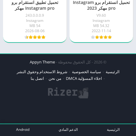
تحميل انستقرام برو Instagram
تحميل تطبيق انستقرام برو
pro مهكر 2023
Instagram pro مهكر
243.0.0.0.9
V9.60
Instagram
Instagram
54 MB
54.32 MB
2026-08-06
2022-11-14
© 2026 - كل الحقوق محفوظة -
Appyn Theme
الرئيسية
سياسة الخصوصية
شروط الاستخدام وحقوق النشر
اخلاء المسؤلية DMCA
من نحن
اتصل بنا
الرئيسية
الدعم المادي
Android