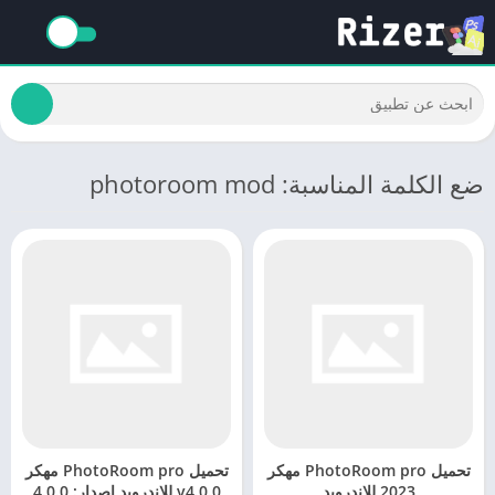
ضع الكلمة المناسبة: photoroom mod
تحميل PhotoRoom pro مهكر
تحميل PhotoRoom pro مهكر
2023 للاندرويد
v4.0.0 للاندرويد إصدار: 4.0.0